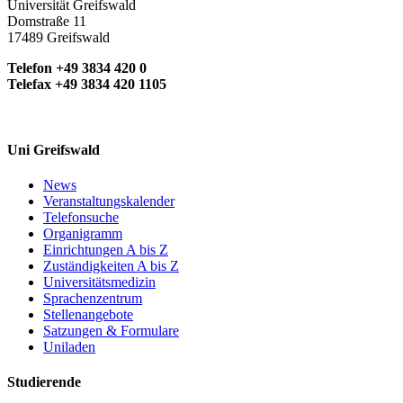
Universität Greifswald
Domstraße 11
17489 Greifswald
Telefon +49 3834 420 0
Telefax +49 3834 420 1105
Uni Greifswald
News
Veranstaltungskalender
Telefonsuche
Organigramm
Einrichtungen A bis Z
Zuständigkeiten A bis Z
Universitätsmedizin
Sprachenzentrum
Stellenangebote
Satzungen & Formulare
Uniladen
Studierende