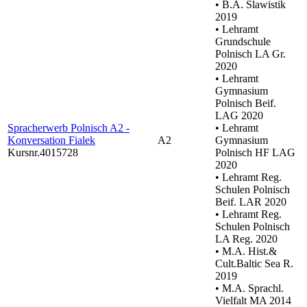
• B.A. Slawistik
2019
• Lehramt
Grundschule
Polnisch LA Gr.
2020
• Lehramt
Gymnasium
Polnisch Beif.
LAG 2020
Spracherwerb Polnisch A2 -
• Lehramt
Konversation Fialek
A2
Gymnasium
Kursnr.4015728
Polnisch HF LAG
2020
• Lehramt Reg.
Schulen Polnisch
Beif. LAR 2020
• Lehramt Reg.
Schulen Polnisch
LA Reg. 2020
• M.A. Hist.&
Cult.Baltic Sea R.
2019
• M.A. Sprachl.
Vielfalt MA 2014