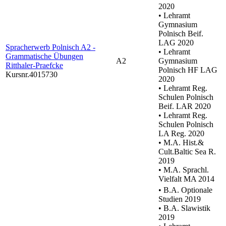
2020
• Lehramt
Gymnasium
Polnisch Beif.
LAG 2020
Spracherwerb Polnisch A2 -
• Lehramt
Grammatische Übungen
A2
Gymnasium
Ritthaler-Praefcke
Polnisch HF LAG
Kursnr.4015730
2020
• Lehramt Reg.
Schulen Polnisch
Beif. LAR 2020
• Lehramt Reg.
Schulen Polnisch
LA Reg. 2020
• M.A. Hist.&
Cult.Baltic Sea R.
2019
• M.A. Sprachl.
Vielfalt MA 2014
• B.A. Optionale
Studien 2019
• B.A. Slawistik
2019