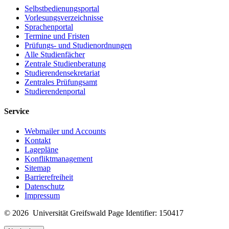
Selbstbedienungsportal
Vorlesungsverzeichnisse
Sprachenportal
Termine und Fristen
Prüfungs- und Studienordnungen
Alle Studienfächer
Zentrale Studienberatung
Studierendensekretariat
Zentrales Prüfungsamt
Studierendenportal
Service
Webmailer und Accounts
Kontakt
Lagepläne
Konfliktmanagement
Sitemap
Barrierefreiheit
Datenschutz
Impressum
© 2026 Universität Greifswald
Page Identifier: 150417