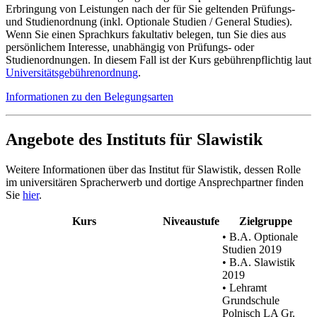
Erbringung von Leistungen nach der für Sie geltenden Prüfungs-
und Studienordnung (inkl. Optionale Studien / General Studies).
Wenn Sie einen Sprachkurs fakultativ belegen, tun Sie dies aus
persönlichem Interesse, unabhängig von Prüfungs- oder
Studienordnungen. In diesem Fall ist der Kurs gebührenpflichtig laut
Universitätsgebührenordnung
.
Informationen zu den Belegungsarten
Angebote des Instituts für Slawistik
Weitere Informationen über das Institut für Slawistik, dessen Rolle
im universitären Spracherwerb und dortige Ansprechpartner finden
Sie
hier
.
Kurs
Niveaustufe
Zielgruppe
• B.A. Optionale
Studien 2019
• B.A. Slawistik
2019
• Lehramt
Grundschule
Polnisch LA Gr.