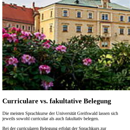
Curriculare vs. fakultative Belegung
Die meisten Sprachkurse der Universität Greifswald lassen sich
jeweils sowohl curricular als auch fakultativ belegen.
Bei der curricularen Belegung erfolgt der Sprachkurs zur