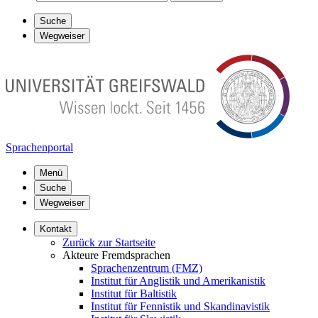
Suche
Wegweiser
Sprachenportal
Menü
Suche
Wegweiser
Kontakt
Zurück zur Startseite
Akteure Fremdsprachen
Sprachenzentrum (FMZ)
Institut für Anglistik und Amerikanistik
Institut für Baltistik
Institut für Fennistik und Skandinavistik