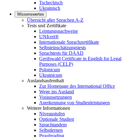
Tschechisch
Ukrainisch
Wissenswertes
Übersicht aller Sprachen A-Z
Tests und Zertifikate
Leistungsnachweise
UNIcert®
Internationale Sprachzertifikate
Selbsteinschätzungstests
Sprachtests für DAAD
Greifswald Certificate in English for Legal
Purposes (CELP)
Polonicum
Ukrainicum
Auslandsaufenthalt
Zur Homepage des International Office
Wege ins Ausland
Voraussetzungen
Anerkennung von Studienleistungen
Weitere Informationen
Niveaustufen
Optionale Studien
Sprachtandem
Selbstlernen
Proofreading