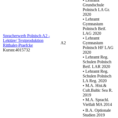
• Lehramt
Grundschule
Polnisch LA Gr.
2020
• Lehramt
Gymnasium
Polnisch Beif.
LAG 2020
Spracherwerb Polnisch A2 -
• Lehramt
Lektüre/ Textproduktion
A2
Gymnasium
Ritthaler-Praefcke
Polnisch HF LAG
Kursnr.4015732
2020
• Lehramt Reg.
Schulen Polnisch
Beif. LAR 2020
• Lehramt Reg.
Schulen Polnisch
LA Reg. 2020
• M.A. Hist.&
Cult.Baltic Sea R.
2019
• M.A. Sprachl.
Vielfalt MA 2014
• B.A. Optionale
Studien 2019