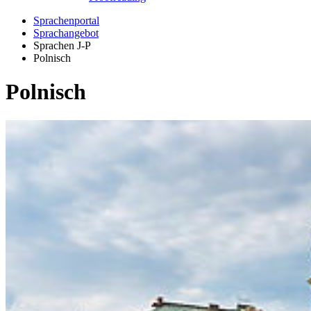
Sprachenportal
Sprachangebot
Sprachen J-P
Polnisch
Polnisch