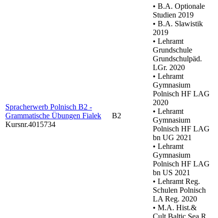
• B.A. Optionale
Studien 2019
• B.A. Slawistik
2019
• Lehramt
Grundschule
Grundschulpäd.
LGr. 2020
• Lehramt
Gymnasium
Polnisch HF LAG
2020
Spracherwerb Polnisch B2 -
• Lehramt
Grammatische Übungen Fialek
B2
Gymnasium
Kursnr.4015734
Polnisch HF LAG
bn UG 2021
• Lehramt
Gymnasium
Polnisch HF LAG
bn US 2021
• Lehramt Reg.
Schulen Polnisch
LA Reg. 2020
• M.A. Hist.&
Cult.Baltic Sea R.