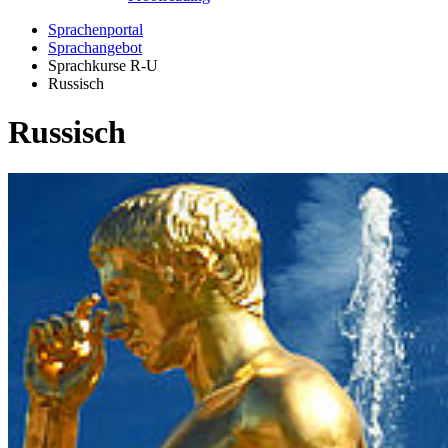
Sprachenportal
Sprachangebot
Sprachkurse R-U
Russisch
Russisch