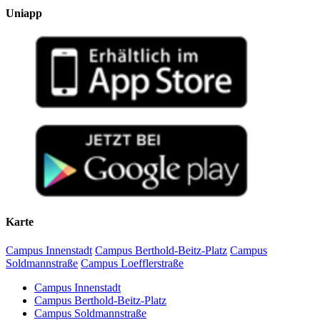
Uniapp
Karte
Campus Innenstadt
Campus Berthold-Beitz-Platz
Campus
Soldmannstraße
Campus Loefflerstraße
Campus Innenstadt
Campus Berthold-Beitz-Platz
Campus Soldmannstraße