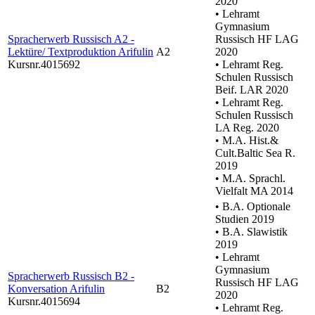
2020
• Lehramt
Gymnasium
Spracherwerb Russisch A2 -
Russisch HF LAG
Lektüre/ Textproduktion Arifulin
A2
2020
Kursnr.4015692
• Lehramt Reg.
Schulen Russisch
Beif. LAR 2020
• Lehramt Reg.
Schulen Russisch
LA Reg. 2020
• M.A. Hist.&
Cult.Baltic Sea R.
2019
• M.A. Sprachl.
Vielfalt MA 2014
• B.A. Optionale
Studien 2019
• B.A. Slawistik
2019
• Lehramt
Gymnasium
Spracherwerb Russisch B2 -
Russisch HF LAG
Konversation Arifulin
B2
2020
Kursnr.4015694
• Lehramt Reg.