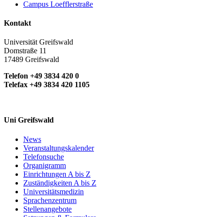
Campus Loefflerstraße
Kontakt
Universität Greifswald
Domstraße 11
17489 Greifswald
Telefon +49 3834 420 0
Telefax +49 3834 420 1105
Uni Greifswald
News
Veranstaltungskalender
Telefonsuche
Organigramm
Einrichtungen A bis Z
Zuständigkeiten A bis Z
Universitätsmedizin
Sprachenzentrum
Stellenangebote