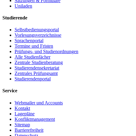
Satzungen & Formulare
Uniladen
Studierende
Selbstbedienungsportal
Vorlesungsverzeichnisse
Sprachenportal
Termine und Fristen
Prüfungs- und Studienordnungen
Alle Studienfächer
Zentrale Studienberatung
Studierendensekretariat
Zentrales Prüfungsamt
Studierendenportal
Service
Webmailer und Accounts
Kontakt
Lagepläne
Konfliktmanagement
Sitemap
Barrierefreiheit
Datenschutz