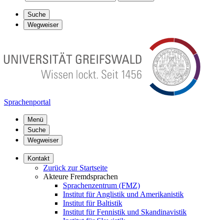
Suche
Wegweiser
Sprachenportal
Menü
Suche
Wegweiser
Kontakt
Zurück zur Startseite
Akteure Fremdsprachen
Sprachenzentrum (FMZ)
Institut für Anglistik und Amerikanistik
Institut für Baltistik
Institut für Fennistik und Skandinavistik