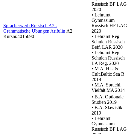
Russisch BF LAG
2020
• Lehramt
Gymnasium
Spracherwerb Russisch A2 -
Russisch HF LAG
Grammatische Übungen Arifulin
A2
2020
Kursnr.4015690
• Lehramt Reg.
Schulen Russisch
Beif. LAR 2020
• Lehramt Reg.
Schulen Russisch
LA Reg. 2020
• M.A. Hist.&
Cult.Baltic Sea R.
2019
• M.A. Sprachl.
Vielfalt MA 2014
• B.A. Optionale
Studien 2019
• B.A. Slawistik
2019
• Lehramt
Gymnasium
Russisch BF LAG