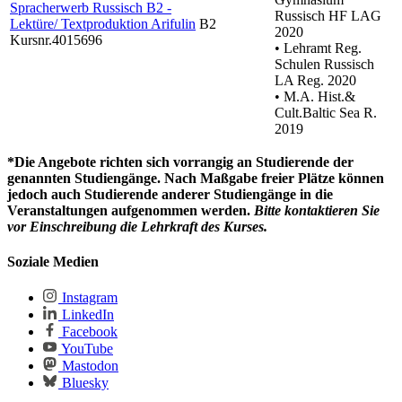
Spracherwerb Russisch B2 -
Russisch HF LAG
Lektüre/ Textproduktion Arifulin
B2
2020
Kursnr.4015696
• Lehramt Reg.
Schulen Russisch
LA Reg. 2020
• M.A. Hist.&
Cult.Baltic Sea R.
2019
*Die Angebote richten sich vorrangig an Studierende der
genannten Studiengänge. Nach Maßgabe freier Plätze können
jedoch auch Studierende anderer Studiengänge in die
Veranstaltungen aufgenommen werden.
Bitte kontaktieren Sie
vor Einschreibung die Lehrkraft des Kurses.
Soziale Medien
Instagram
LinkedIn
Facebook
YouTube
Mastodon
Bluesky