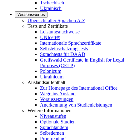
Tschechisch
Ukrainisch
Wissenswertes
Übersicht aller Sprachen A-Z
Tests und Zertifikate
Leistungsnachweise
UNIcert®
Internationale Sprachzertifikate
Selbsteinschätzungstests
Sprachtests für DAAD
Greifswald Certificate in English for Legal
Purposes (CELP)
Polonicum
Ukrainicum
Auslandsaufenthalt
Zur Homepage des International Office
Wege ins Ausland
Voraussetzungen
Anerkennung von Studienleistungen
Weitere Informationen
Niveaustufen
Optionale Studien
Sprachtandem
Selbstlernen
Proofreading