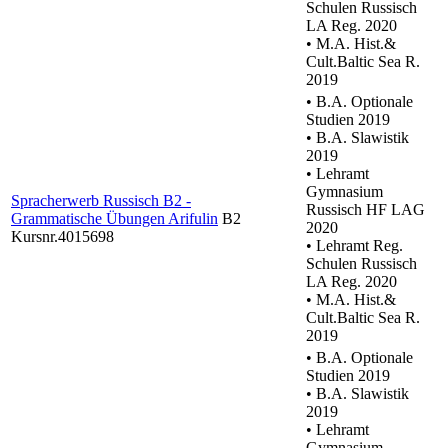
Schulen Russisch
LA Reg. 2020
• M.A. Hist.&
Cult.Baltic Sea R.
2019
• B.A. Optionale
Studien 2019
• B.A. Slawistik
2019
• Lehramt
Gymnasium
Spracherwerb Russisch B2 -
Russisch HF LAG
Grammatische Übungen Arifulin
B2
2020
Kursnr.4015698
• Lehramt Reg.
Schulen Russisch
LA Reg. 2020
• M.A. Hist.&
Cult.Baltic Sea R.
2019
• B.A. Optionale
Studien 2019
• B.A. Slawistik
2019
• Lehramt
Gymnasium