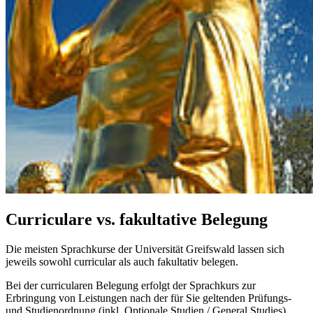
Curriculare vs. fakultative Belegung
Die meisten Sprachkurse der Universität Greifswald lassen sich
jeweils sowohl curricular als auch fakultativ belegen.
Bei der curricularen Belegung erfolgt der Sprachkurs zur
Erbringung von Leistungen nach der für Sie geltenden Prüfungs-
und Studienordnung (inkl. Optionale Studien / General Studies).