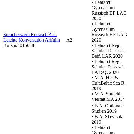
• Lehramt
Gymnasium
Russisch BF LAG
2020
• Lehramt
Gymnasium
Spracherwerb Russisch A2 -
Russisch HF LAG
Leichte Konversation Arifulin
A2
2020
Kursnr.4015688
• Lehramt Reg.
Schulen Russisch
Beif. LAR 2020
• Lehramt Reg.
Schulen Russisch
LA Reg. 2020
• M.A. Hist.&
Cult.Baltic Sea R.
2019
• M.A. Sprachl.
Vielfalt MA 2014
• B.A. Optionale
Studien 2019
• B.A. Slawistik
2019
• Lehramt
Gymnasium