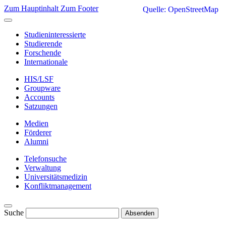
Zum Hauptinhalt
Zum Footer
Quelle: OpenStreetMap
Studieninteressierte
Studierende
Forschende
Internationale
HIS/LSF
Groupware
Accounts
Satzungen
Medien
Förderer
Alumni
Telefonsuche
Verwaltung
Universitätsmedizin
Konfliktmanagement
Suche
Absenden