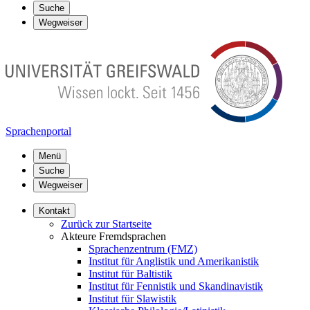
Suche
Wegweiser
Sprachenportal
Menü
Suche
Wegweiser
Kontakt
Zurück zur Startseite
Akteure Fremdsprachen
Sprachenzentrum (FMZ)
Institut für Anglistik und Amerikanistik
Institut für Baltistik
Institut für Fennistik und Skandinavistik
Institut für Slawistik