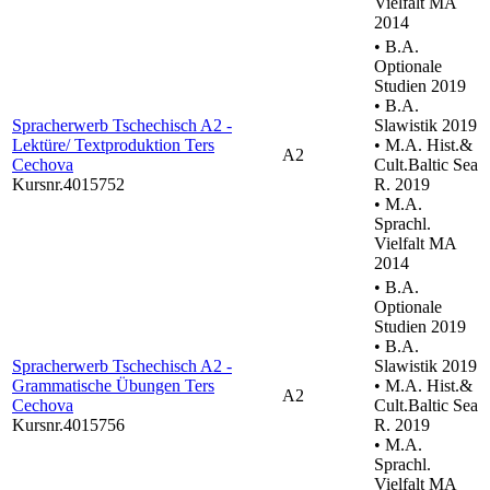
Vielfalt MA
2014
• B.A.
Optionale
Studien 2019
• B.A.
Spracherwerb Tschechisch A2 -
Slawistik 2019
Lektüre/ Textproduktion Ters
• M.A. Hist.&
A2
Cechova
Cult.Baltic Sea
Kursnr.4015752
R. 2019
• M.A.
Sprachl.
Vielfalt MA
2014
• B.A.
Optionale
Studien 2019
• B.A.
Spracherwerb Tschechisch A2 -
Slawistik 2019
Grammatische Übungen Ters
• M.A. Hist.&
A2
Cechova
Cult.Baltic Sea
Kursnr.4015756
R. 2019
• M.A.
Sprachl.
Vielfalt MA