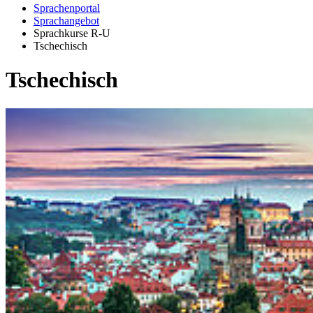
Sprachenportal
Sprachangebot
Sprachkurse R-U
Tschechisch
Tschechisch