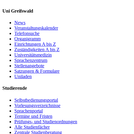
Uni Greifswald
News
Veranstaltungskalender
Telefonsuche
Organigramm
Einrichtungen A bis Z
Zuständigkeiten A bis Z
Universitätsmedizin
Sprachenzentrum
Stellenangebote
Satzungen & Formulare
Uniladen
Studierende
Selbstbedienungsportal
Vorlesungsverzeichnisse
Sprachenportal
Termine und Fristen
Prüfungs- und Studienordnungen
Alle Studienfächer
Zentrale Studienberatung