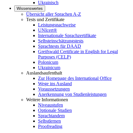
Ukrainisch
Wissenswertes
Übersicht aller Sprachen A-Z
Tests und Zertifikate
Leistungsnachweise
UNIcert®
Internationale Sprachzertifikate
Selbsteinschätzungstests
Sprachtests für DAAD
Greifswald Certificate in English for Legal
Purposes (CELP)
Polonicum
Ukrainicum
Auslandsaufenthalt
Zur Homepage des International Office
Wege ins Ausland
Voraussetzungen
Anerkennung von Studienleistungen
Weitere Informationen
Niveaustufen
Optionale Studien
Sprachtandem
Selbstlernen
Proofreading