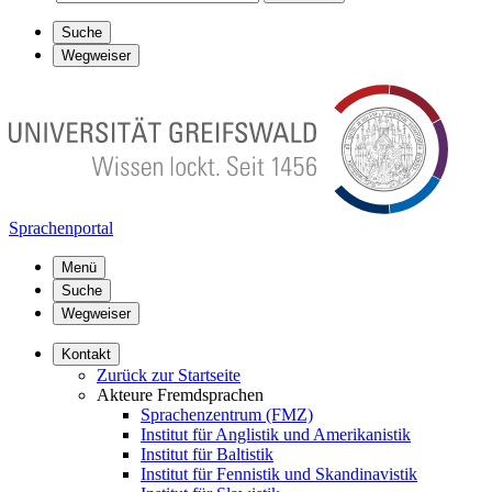
Suche
Wegweiser
Sprachenportal
Menü
Suche
Wegweiser
Kontakt
Zurück zur Startseite
Akteure Fremdsprachen
Sprachenzentrum (FMZ)
Institut für Anglistik und Amerikanistik
Institut für Baltistik
Institut für Fennistik und Skandinavistik