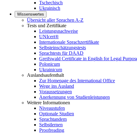
Tschechisch
Ukrainisch
Wissenswertes
Übersicht aller Sprachen A-Z
Tests und Zertifikate
Leistungsnachweise
UNIcert®
Internationale Sprachzertifikate
Selbsteinschätzungstests
Sprachtests für DAAD
Greifswald Certificate in English for Legal Purpo
Polonicum
Ukrainicum
Auslandsaufenthalt
Zur Homepage des International Office
Wege ins Ausland
Voraussetzungen
Anerkennung von Studienleistungen
Weitere Informationen
Niveaustufen
Optionale Studien
Sprachtandem
Selbstlernen
Proofreading